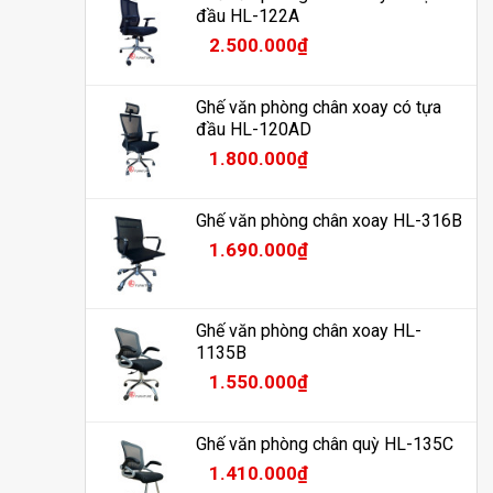
đầu HL-122A
2.500.000
₫
Ghế văn phòng chân xoay có tựa
đầu HL-120AD
1.800.000
₫
Ghế văn phòng chân xoay HL-316B
1.690.000
₫
Ghế văn phòng chân xoay HL-
1135B
1.550.000
₫
Ghế văn phòng chân quỳ HL-135C
1.410.000
₫