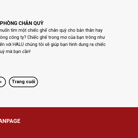
 PHÒNG CHÂN QUỲ
uốn tìm một chiếc ghế chân quỳ cho bản thân hay
òng công ty? Chiếc ghế trong mơ của bạn trông như
ến với HALU chúng tôi sẽ giúp bạn hình dung ra chiếc
uỳ mà bạn cần!
»
Trang cuối
ANPAGE