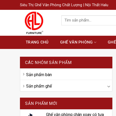
Siêu Thị Ghế Văn Phòng Chất Lượng | Nội Thất Halu
Tìm
kiếm:
TRANG CHỦ
GHẾ VĂN PHÒNG
GHẾ
CÁC NHÓM SẢN PHẨM
Sản phẩm bàn
Sản phẩm ghế
SẢN PHẨM MỚI
Ghế văn phòng chân xoay có tựa