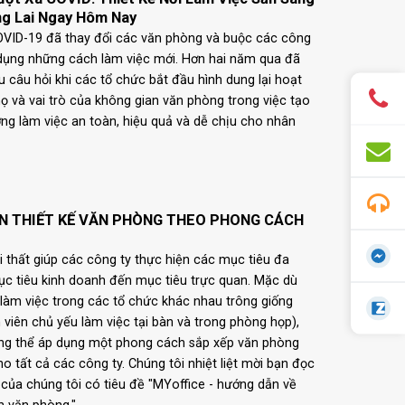
g Lai Ngay Hôm Nay
OVID-19 đã thay đổi các văn phòng và buộc các công
 dụng những cách làm việc mới. Hơn hai năm qua đã
u câu hỏi khi các tổ chức bắt đầu hình dung lại hoạt
ọ và vai trò của không gian văn phòng trong việc tạo
ờng làm việc an toàn, hiệu quả và dễ chịu cho nhân
N THIẾT KẾ VĂN PHÒNG THEO PHONG CÁCH
ội thất giúp các công ty thực hiện các mục tiêu đa
ục tiêu kinh doanh đến mục tiêu trực quan. Mặc dù
làm việc trong các tổ chức khác nhau trông giống
 viên chủ yếu làm việc tại bàn và trong phòng họp),
ng thể áp dụng một phong cách sắp xếp văn phòng
o tất cả các công ty. Chúng tôi nhiệt liệt mời bạn đọc
của chúng tôi có tiêu đề "MYoffice - hướng dẫn về