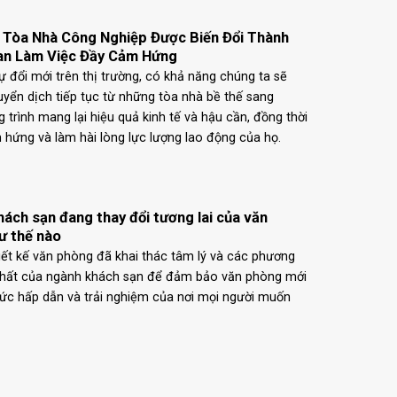
 Tòa Nhà Công Nghiệp Được Biến Đổi Thành
an Làm Việc Đầy Cảm Hứng
ự đổi mới trên thị trường, có khả năng chúng ta sẽ
uyển dịch tiếp tục từ những tòa nhà bề thế sang
 trình mang lại hiệu quả kinh tế và hậu cần, đồng thời
 hứng và làm hài lòng lực lượng lao động của họ.
hách sạn đang thay đổi tương lai của văn
ư thế nào
iết kế văn phòng đã khai thác tâm lý và các phương
nhất của ngành khách sạn để đảm bảo văn phòng mới
ức hấp dẫn và trải nghiệm của nơi mọi người muốn