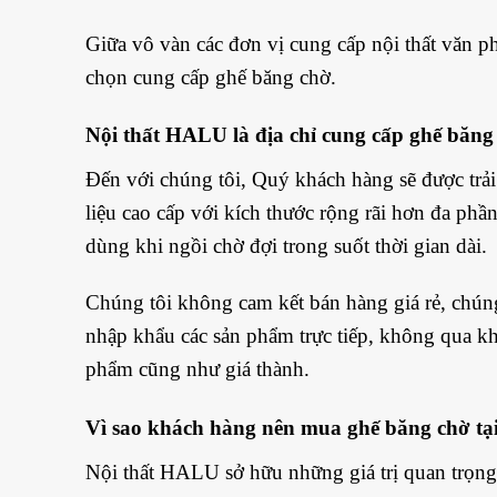
Giữa vô vàn các đơn vị cung cấp nội thất văn p
chọn cung cấp ghế băng chờ.
Nội thất HALU là địa chỉ cung cấp ghế băng 
Đến với chúng tôi, Quý khách hàng sẽ được trả
liệu cao cấp với kích thước rộng rãi hơn đa phầ
dùng khi ngồi chờ đợi trong suốt thời gian dài.
Chúng tôi không cam kết bán hàng giá rẻ, chúng
nhập khẩu các sản phẩm trực tiếp, không qua kh
phẩm cũng như giá thành.
Vì sao khách hàng nên mua ghế băng chờ t
Nội thất HALU sở hữu những giá trị quan trọng 