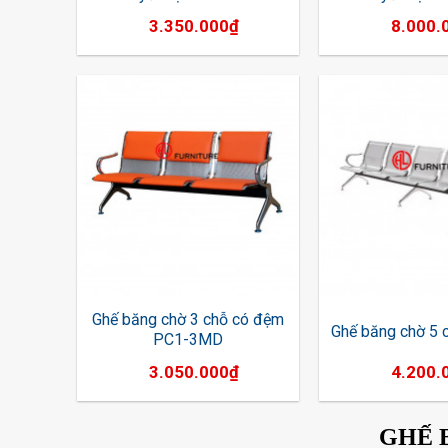
3.350.000
₫
8.000.
Ghế băng chờ 3 chỗ có đệm
Ghế băng chờ 5
PC1-3MD
3.050.000
₫
4.200.
GHẾ 