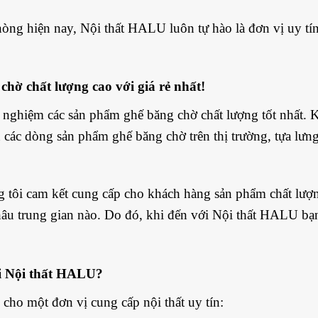
hòng hiện nay, Nội thất HALU luôn tự hào là đơn vị uy tí
chờ chất lượng cao với giá rẻ nhất!
i nghiệm các sản phẩm ghế băng chờ chất lượng tốt nhất.
n các dòng sản phẩm ghế băng chờ trên thị trường, tựa lưn
 tôi cam kết cung cấp cho khách hàng sản phẩm chất lượng
âu trung gian nào. Do đó, khi đến với Nội thất HALU bạn
ại Nội thất HALU?
cho một đơn vị cung cấp nội thất uy tín: