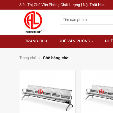
Siêu Thị Ghế Văn Phòng Chất Lượng | Nội Thất Halu
Tìm
kiếm:
TRANG CHỦ
GHẾ VĂN PHÒNG
GHẾ
Trang chủ
»
Ghế băng chờ