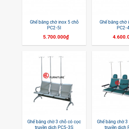
Ghế băng chờ inox 5 chỗ
Ghế băng chờ 
PC2-5I
PC2-4
5.700.000
₫
4.600.
Ghế băng chờ 3 chỗ có cọc
Ghế băng chờ 3
truyền dịch PC5-3S
truyền dịch