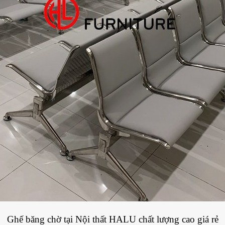
Ghế băng chờ tại Nội thất HALU chất lượng cao giá rẻ