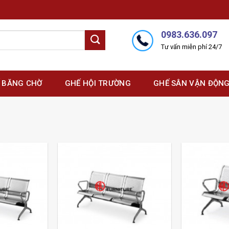
0983.636.097
Tư vấn miễn phí 24/7
 BĂNG CHỜ
GHẾ HỘI TRƯỜNG
GHẾ SÂN VẬN ĐỘN