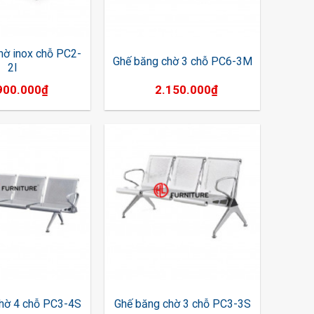
hờ inox chỗ PC2-
Ghế băng chờ 3 chỗ PC6-3M
2I
900.000
₫
2.150.000
₫
hờ 4 chỗ PC3-4S
Ghế băng chờ 3 chỗ PC3-3S