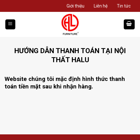
Giới thiệu
Liên hệ
Tin tức
HƯỚNG DẪN THANH TOÁN TẠI NỘI
THẤT HALU
Website chúng tôi mặc định hình thức thanh
toán tiền mặt sau khi nhận hàng.