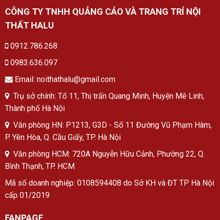
CÔNG TY TNHH QUẢNG CÁO VÀ TRANG TRÍ NỘI
THẤT HALU
0912.786.268
0983.636.097
Email: noithathalu@gmail.com
Trụ sở chính: Tổ 11, Thị trấn Quang Minh, Huyện Mê Linh,
Thành phố Hà Nội
Văn phòng HN: P1213, G3D - Số 11 Đường Vũ Phạm Hàm,
P. Yên Hòa, Q. Cầu Giấy, TP. Hà Nội
Văn phòng HCM: 720A Nguyễn Hữu Cảnh, Phường 22, Q.
Bình Thạnh, TP. HCM
Mã số doanh nghiệp: 0108594408 do Sở KH và ĐT TP Hà Nội
cấp 01/2019
FANPAGE