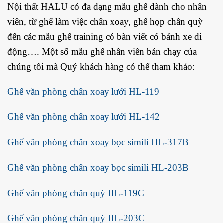
Nội thất HALU có đa dạng mẫu ghế dành cho nhân
viên, từ ghế làm việc chân xoay, ghế họp chân quỳ
đến các mẫu ghế training có bàn viết có bánh xe di
động…. Một số mẫu ghế nhân viên bán chạy của
chúng tôi mà Quý khách hàng có thể tham khảo:
Ghế văn phòng chân xoay lưới HL-119
Ghế văn phòng chân xoay lưới HL-142
Ghế văn phòng chân xoay bọc simili HL-317B
Ghế văn phòng chân xoay bọc simili HL-203B
Ghế văn phòng chân quỳ HL-119C
Ghế văn phòng chân quỳ HL-203C