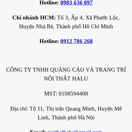
Hotline:
0983 636 097
Chi nhánh HCM:
Tổ 3, Ấp 4, Xã Phước Lộc,
Huyện Nhà Bè, Thành phố Hồ Chí Minh
Hotline:
0912 786 268
CÔNG TY TNHH QUẢNG CÁO VÀ TRANG TRÍ
NỘI THẤT HALU
MST: 0108594408
Địa chỉ: Tổ 11, Thị trấn Quang Minh, Huyện Mê
Linh, Thành phố Hà Nội