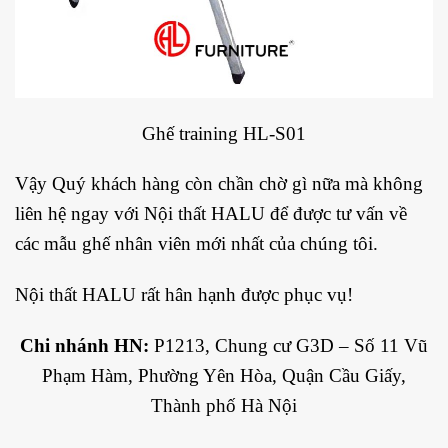
Ghế training HL-S01
Vậy Quý khách hàng còn chần chờ gì nữa mà không
liên hệ ngay với Nội thất HALU để được tư vấn về
các mẫu ghế nhân viên mới nhất của chúng tôi.
Nội thất HALU rất hân hạnh được phục vụ!
Chi nhánh HN:
P1213, Chung cư G3D – Số 11 Vũ
Phạm Hàm, Phường Yên Hòa, Quận Cầu Giấy,
Thành phố Hà Nội