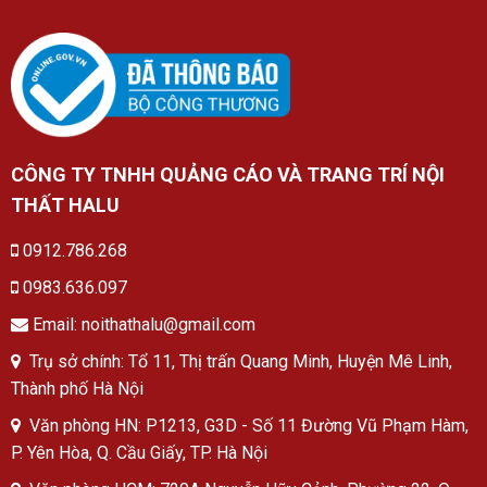
CÔNG TY TNHH QUẢNG CÁO VÀ TRANG TRÍ NỘI
THẤT HALU
0912.786.268
0983.636.097
Email: noithathalu@gmail.com
Trụ sở chính: Tổ 11, Thị trấn Quang Minh, Huyện Mê Linh,
Thành phố Hà Nội
Văn phòng HN: P1213, G3D - Số 11 Đường Vũ Phạm Hàm,
P. Yên Hòa, Q. Cầu Giấy, TP. Hà Nội