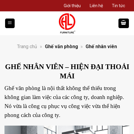
Giới thiệu
Liên hệ
Tin tức
Trang chủ
»
Ghế văn phòng
»
Ghế nhân viên
GHẾ NHÂN VIÊN – HIỆN ĐẠI THOẢI
MÁI
Ghế văn phòng là nội thất không thể thiếu trong
không gian làm việc của các công ty, doanh nghiệp.
Nó vừa là công cụ phục vụ công việc vừa thể hiện
phong cách của công ty.